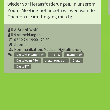
wieder vor Herausforderungen. In unserem
Zoom-Meeting behandeln wir wechselnde
Themen die im Umgang mit dig...
A. Stiehl-Wolf
9 Anmeldungen
02.12.24, 19:00 - 20:30
Zoom
Kommunikation, Medien, Digitalisierung
Digitaler Internettreff
Internet
Internettreff
Digitales im Alter
digital souverän
Digital
DigitalFIT