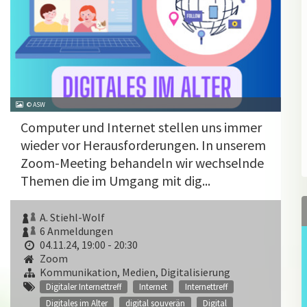
© ASW
Computer und Internet stellen uns immer
wieder vor Herausforderungen. In unserem
Zoom-Meeting behandeln wir wechselnde
Themen die im Umgang mit dig...
A. Stiehl-Wolf
6 Anmeldungen
04.11.24, 19:00 - 20:30
Zoom
Kommunikation, Medien, Digitalisierung
Digitaler Internettreff
Internet
Internettreff
Digitales im Alter
digital souverän
Digital