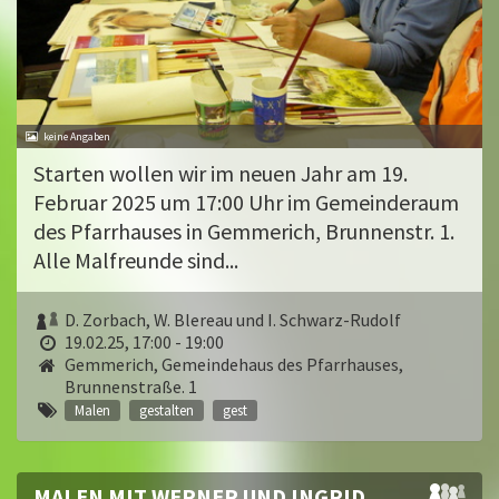
Starten wollen wir im neuen Jahr am 19.
Februar 2025 um 17:00 Uhr im Gemeinderaum
des Pfarrhauses in Gemmerich, Brunnenstr. 1.
Alle Malfreunde sind...
D. Zorbach, W. Blereau und I. Schwarz-Rudolf
19.02.25, 17:00 - 19:00
Gemmerich, Gemeindehaus des Pfarrhauses,
Brunnenstraße. 1
Malen
gestalten
gest
MALEN MIT WERNER UND INGRID