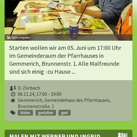
Starten wollen wir am 05. Juni um 17:00 Uhr
im Gemeinderaum der Pfarrhauses in
Gemmerich, Brunnenstr. 1. Alle Malfreunde
sind sich einig -zu Hause ...
D. Zorbach
06.11.24, 17:00 - 19:00
Gemmerich, Gemeindehaus des Pfarrhauses,
Brunnenstraße. 1
Malen
gestalten
gest
MALEN MIT WERNER UND INGRID