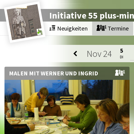
Initiative 55 plus-mi
Neuigkeiten
Termine
5
Nov
24
DI
MALEN MIT WERNER UND INGRID