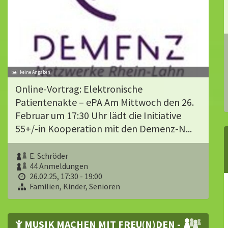
Online-Vortrag: Elektronische
Patientenakte – ePA Am Mittwoch den 26.
Februar um 17:30 Uhr lädt die Initiative
55+/-in Kooperation mit den Demenz-N...
E. Schröder
44 Anmeldungen
26.02.25, 17:30 - 19:00
Familien, Kinder, Senioren
MUSIK MACHEN MIT FREU(N)DEN -