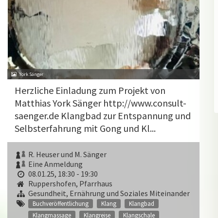
York Sänger
Herzliche Einladung zum Projekt von
Matthias York Sänger http://www.consult-
saenger.de Klangbad zur Entspannung und
Selbsterfahrung mit Gong und Kl...
R. Heuser und M. Sänger
Eine Anmeldung
08.01.25, 18:30 - 19:30
Ruppershofen, Pfarrhaus
Gesundheit, Ernährung und Soziales Miteinander
Buchveröffentlichung
Klang
Klangbad
Klangmassage
Klangreise
Klangschale