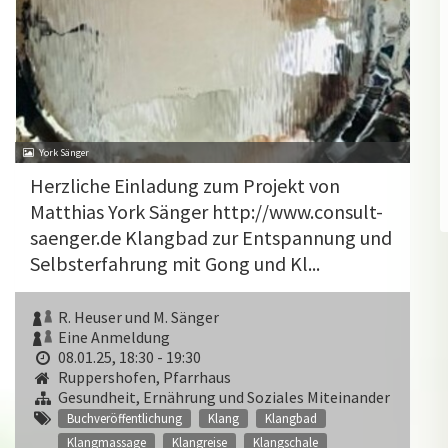
York Sänger
Herzliche Einladung zum Projekt von
Matthias York Sänger http://www.consult-
saenger.de Klangbad zur Entspannung und
Selbsterfahrung mit Gong und Kl...
R. Heuser und M. Sänger
Eine Anmeldung
08.01.25, 18:30 - 19:30
Ruppershofen, Pfarrhaus
Gesundheit, Ernährung und Soziales Miteinander
Buchveröffentlichung
Klang
Klangbad
Klangmassage
Klangreise
Klangschale