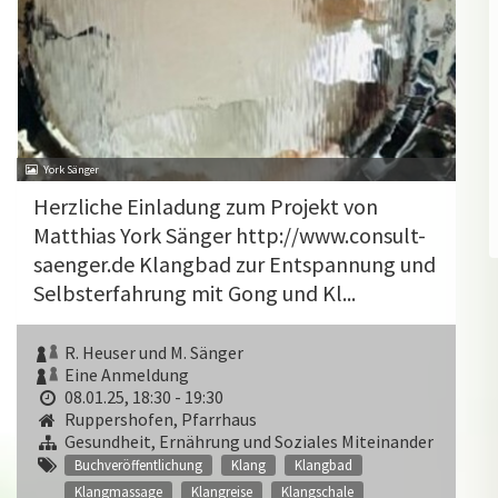
York Sänger
Herzliche Einladung zum Projekt von
Matthias York Sänger http://www.consult-
saenger.de Klangbad zur Entspannung und
Selbsterfahrung mit Gong und Kl...
R. Heuser und M. Sänger
Eine Anmeldung
08.01.25, 18:30 - 19:30
Ruppershofen, Pfarrhaus
Gesundheit, Ernährung und Soziales Miteinander
Buchveröffentlichung
Klang
Klangbad
Klangmassage
Klangreise
Klangschale