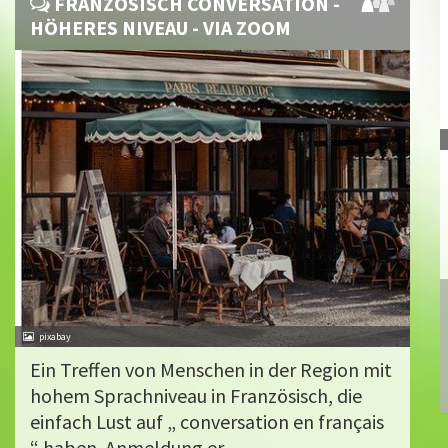
FRANZÖSISCH CONVERSATION -
HÖHERES NIVEAU - VIA ZOOM
pixabay
Ein Treffen von Menschen in der Region mit
hohem Sprachniveau in Französisch, die
einfach Lust auf „ conversation en français
“ haben. Anmeldung er...