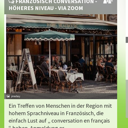
FRANZÖSISCH CONVERSATION -
HÖHERES NIVEAU - VIA ZOOM
pixabay
Ein Treffen von Menschen in der Region mit
hohem Sprachniveau in Französisch, die
einfach Lust auf „ conversation en français
“ haben. Anmeldung er...