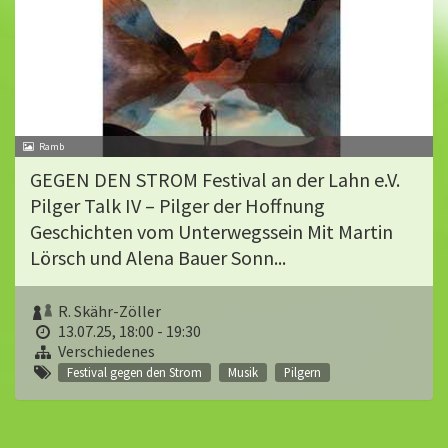
Ramb
GEGEN DEN STROM Festival an der Lahn e.V.
Pilger Talk IV – Pilger der Hoffnung
Geschichten vom Unterwegssein Mit Martin
Lörsch und Alena Bauer Sonn...
R. Skähr-Zöller
13.07.25, 18:00 - 19:30
Verschiedenes
Festival gegen den Strom
Musik
Pilgern