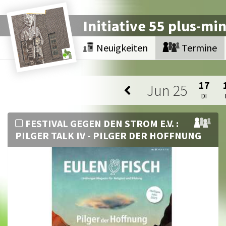
Initiative 55 plus-mi
Neuigkeiten
Termine
17
Jun
25
DI
FESTIVAL GEGEN DEN STROM E.V. :
PILGER TALK IV - PILGER DER HOFFNUNG