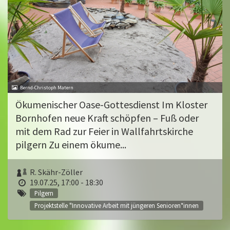
Bernd-Christoph Matern
Ökumenischer Oase-Gottesdienst Im Kloster
Bornhofen neue Kraft schöpfen – Fuß oder
mit dem Rad zur Feier in Wallfahrtskirche
pilgern Zu einem ökume...
R. Skähr-Zöller
19.07.25, 17:00 - 18:30
Pilgern
Projektstelle "Innovative Arbeit mit jüngeren Senioren*innen