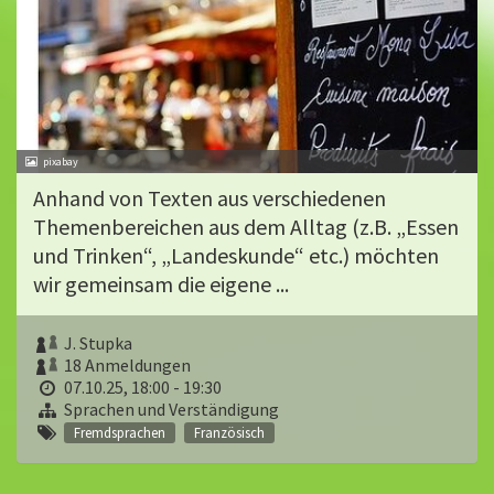
pixabay
Anhand von Texten aus verschiedenen
Themenbereichen aus dem Alltag (z.B. „Essen
und Trinken“, „Landeskunde“ etc.) möchten
wir gemeinsam die eigene ...
J. Stupka
18 Anmeldungen
07.10.25, 18:00 - 19:30
Sprachen und Verständigung
Fremdsprachen
Französisch