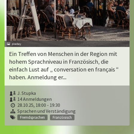
pixabay
Ein Treffen von Menschen in der Region mit
hohem Sprachniveau in Französisch, die
einfach Lust auf „ conversation en français “
haben. Anmeldung er...
J. Stupka
14 Anmeldungen
28.10.25, 18:00 - 19:30
Sprachen und Verständigung
Fremdsprachen
Französisch