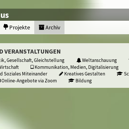
nus
Projekte
Archiv
ND VERANSTALTUNGEN
ik, Gesellschaft, Gleichstellung
Weltanschauung
irtschaft
Kommunikation, Medien, Digitalisierung
d Soziales Miteinander
Kreatives Gestalten
Sc
Online-Angebote via Zoom
Bildung