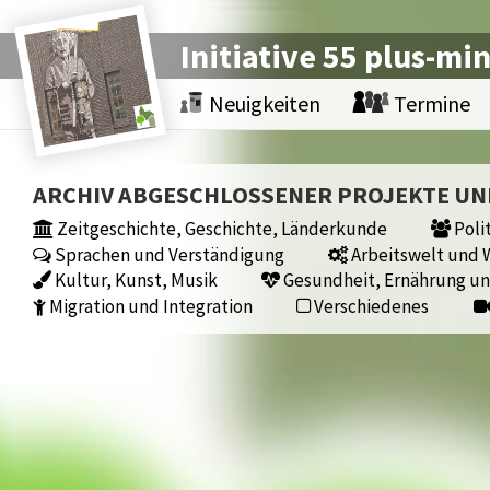
Initiative 55 plus-mi
Neuigkeiten
Termine
ARCHIV ABGESCHLOSSENER PROJEKTE U
Zeitgeschichte, Geschichte, Länderkunde
Polit
Sprachen und Verständigung
Arbeitswelt und W
Kultur, Kunst, Musik
Gesundheit, Ernährung un
Migration und Integration
Verschiedenes