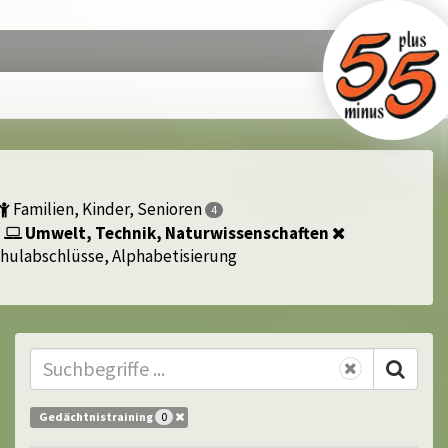
Familien, Kinder, Senioren
4
Umwelt, Technik, Naturwissenschaften
hulabschlüsse, Alphabetisierung
Gedächtnistraining
0