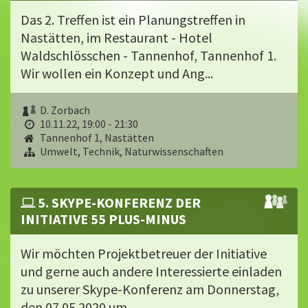
Das 2. Treffen ist ein Planungstreffen in
Nastätten, im Restaurant - Hotel
Waldschlösschen - Tannenhof, Tannenhof 1.
Wir wollen ein Konzept und Ang...
D. Zorbach
10.11.22, 19:00 - 21:30
Tannenhof 1, Nastätten
Umwelt, Technik, Naturwissenschaften
5. SKYPE-KONFERENZ DER
INITIATIVE 55 PLUS-MINUS
Wir möchten Projektbetreuer der Initiative
und gerne auch andere Interessierte einladen
zu unserer Skype-Konferenz am Donnerstag,
den 07.05.2020 um...