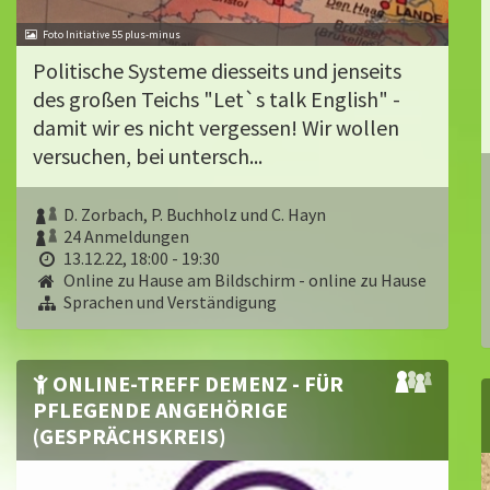
Foto Initiative 55 plus-minus
Politische Systeme diesseits und jenseits
des großen Teichs "Let`s talk English" -
damit wir es nicht vergessen! Wir wollen
versuchen, bei untersch...
D. Zorbach, P. Buchholz und C. Hayn
24 Anmeldungen
13.12.22, 18:00 - 19:30
Online zu Hause am Bildschirm - online zu Hause
Sprachen und Verständigung
ONLINE-TREFF DEMENZ - FÜR
PFLEGENDE ANGEHÖRIGE
(GESPRÄCHSKREIS)