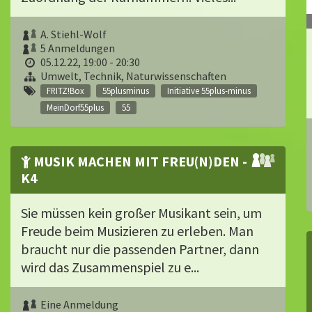
A. Stiehl-Wolf
5 Anmeldungen
05.12.22, 19:00 - 20:30
Umwelt, Technik, Naturwissenschaften
FRITZ!Box
55plusminus
Initiative 55plus-minus
MeinDorf55plus
55
MUSIK MACHEN MIT FREU(N)DEN -
K4
Sie müssen kein großer Musikant sein, um
Freude beim Musizieren zu erleben. Man
braucht nur die passenden Partner, dann
wird das Zusammenspiel zu e...
Eine Anmeldung