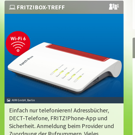
FRITZ!BOX-TREFF
AVM GmbH, Berlin
Einfach nur telefonieren! Adressbücher,
DECT-Telefone, FRITZ!Phone-App und
Sicherheit. Anmeldung beim Provider und
Zuordnung der Rufnummern. Vieles...