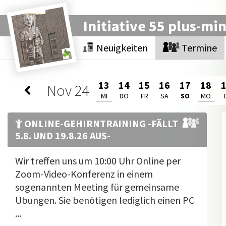
Initiative 55 plus-mi
Neuigkeiten
Termine
13
14
15
16
17
18
Nov
24
MI
DO
FR
SA
SO
MO
ONLINE-GEHIRNTRAINING -FÄLLT
5.8. UND 19.8.26 AUS-
Wir treffen uns um 10:00 Uhr Online per
Zoom-Video-Konferenz in einem
sogenannten Meeting für gemeinsame
Übungen. Sie benötigen lediglich einen PC
...