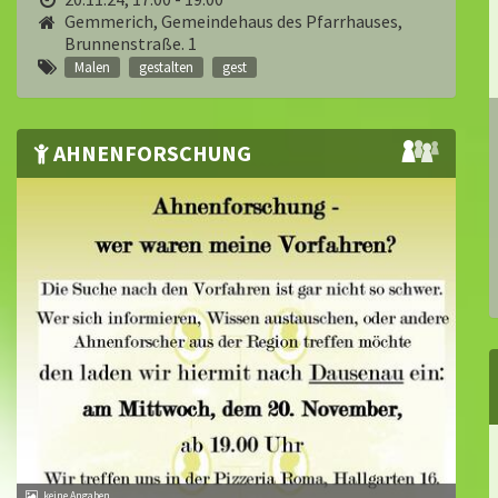
Gemmerich, Gemeindehaus des Pfarrhauses,
Brunnenstraße. 1
Malen
gestalten
gest
AHNENFORSCHUNG