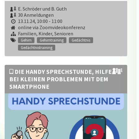
E. Schröder und B. Guth
30 Anmeldungen
13.11.24, 10:00 - 11:00
online via Zoomvideokonferenz
Familien, Kinder, Senioren
Gehirn
Gehirntraining
Gedächtnis
Gedächtnistraining
DIE HANDY SPRECHSTUNDE, HILFE
BEI KLEINEN PROBLEMEN MIT DEM
SMARTPHONE