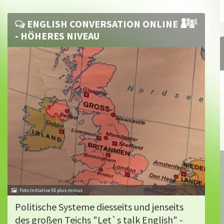
ENGLISH CONVERSATION ONLINE
- HÖHERES NIVEAU
Foto Initiative 55 plus-minus
Politische Systeme diesseits und jenseits
des großen Teichs "Let`s talk English" -