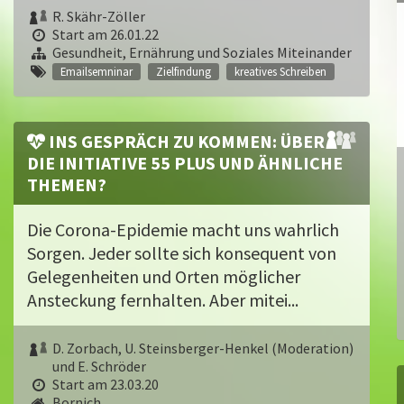
R. Skähr-Zöller
Start am 26.01.22
Gesundheit, Ernährung und Soziales Miteinander
Emailsemninar
Zielfindung
kreatives Schreiben
INS GESPRÄCH ZU KOMMEN: ÜBER
DIE INITIATIVE 55 PLUS UND ÄHNLICHE
THEMEN?
Die Corona-Epidemie macht uns wahrlich
Sorgen. Jeder sollte sich konsequent von
Gelegenheiten und Orten möglicher
Ansteckung fernhalten. Aber mitei...
D. Zorbach, U. Steinsberger-Henkel (Moderation)
und E. Schröder
Start am 23.03.20
Bornich