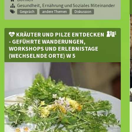
Gesundheit, Ernährung und Soziales Miteinander
Gespräch
andere Themen
Diskussion
KRÄUTER UND PILZE ENTDECKEN
- GEFÜHRTE WANDE­RUNGEN,
WORKSHOPS UND ERLEBNISTAGE
(WECHSELNDE ORTE) W 5