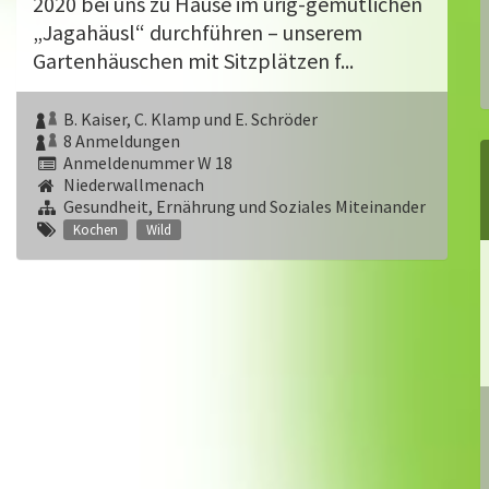
2020 bei uns zu Hause im urig-gemütlichen
„Jagahäusl“ durchführen – unserem
Gartenhäuschen mit Sitzplätzen f...
B. Kaiser, C. Klamp und E. Schröder
8 Anmeldungen
Anmeldenummer W 18
Niederwallmenach
Gesundheit, Ernährung und Soziales Miteinander
Kochen
Wild