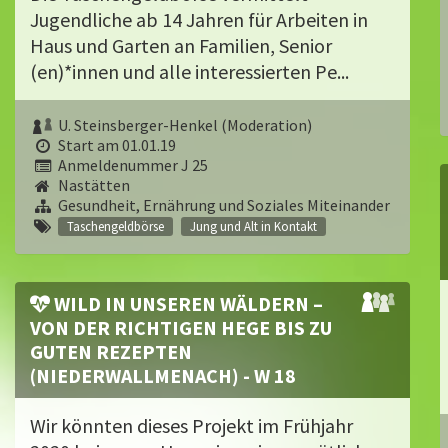
Jugendliche ab 14 Jah­ren für Arbeiten in
Haus und Garten an Familien, Senior
(en)*innen und alle interessierten Pe...
U. Steinsberger-Henkel (Moderation)
Start am 01.01.19
Anmeldenummer J 25
Nastätten
Gesundheit, Ernährung und Soziales Miteinander
Taschengeldbörse
Jung und Alt in Kontakt
WILD IN UNSEREN WÄLDERN –
VON DER RICHTIGEN HEGE BIS ZU
GUTEN REZEPTEN
(NIEDERWALLMENACH) - W 18
Wir könnten dieses Projekt im Frühjahr