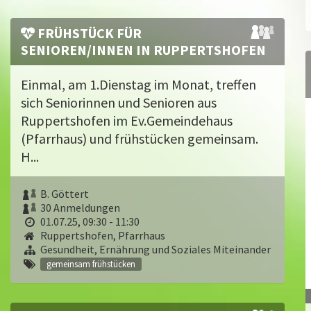
FRÜHSTÜCK FÜR
SENIOREN/INNEN IN RUPPERTSHOFEN
Einmal, am 1.Dienstag im Monat, treffen
sich Seniorinnen und Senioren aus
Ruppertshofen im Ev.Gemeindehaus
(Pfarrhaus) und frühstücken gemeinsam.
H...
B. Göttert
30 Anmeldungen
01.07.25, 09:30 - 11:30
Ruppertshofen, Pfarrhaus
Gesundheit, Ernährung und Soziales Miteinander
gemeinsam frühstücken