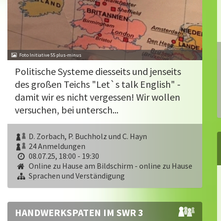
Foto Initiative 55 plus-minus
Politische Systeme diesseits und jenseits
des großen Teichs "Let`s talk English" -
damit wir es nicht vergessen! Wir wollen
versuchen, bei untersch...
D. Zorbach, P. Buchholz und C. Hayn
24 Anmeldungen
08.07.25, 18:00 - 19:30
Online zu Hause am Bildschirm - online zu Hause
Sprachen und Verständigung
HANDWERKSPATEN IM SWR 3