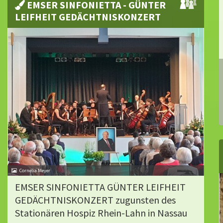
EMSER SINFONIETTA - GÜNTER
LEIFHEIT GEDÄCHTNISKONZERT
Cornelia Meyer
EMSER SINFONIETTA GÜNTER LEIFHEIT
GEDÄCHTNISKONZERT zugunsten des
Stationären Hospiz Rhein-Lahn in Nassau