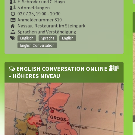
E. Schröder und C. Hayn
5 Anmeldungen
02.07.25, 19:00 - 20:30
Anmeldenummer S10
Nassau, Restaurant im Steinpark
Sprachen und Verständigung
Englisch
Sprache
English
English Conversation
ENGLISH CONVERSATION ONLINE
- HÖHERES NIVEAU