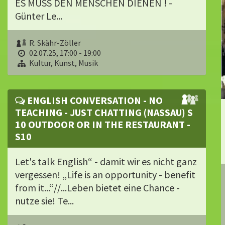
ES MUSS DEN MENSCHEN DIENEN ! -
Günter Le...
R. Skähr-Zöller
02.07.25, 17:00 - 19:00
Kultur, Kunst, Musik
ENGLISH CONVERSATION - NO
TEACHING - JUST CHATTING (NASSAU) S
10 OUTDOOR OR IN THE RESTAURANT -
S10
Let's talk English“ - damit wir es nicht ganz
vergessen! „Life is an opportunity - benefit
from it...“//...Leben bietet eine Chance -
nutze sie! Te...